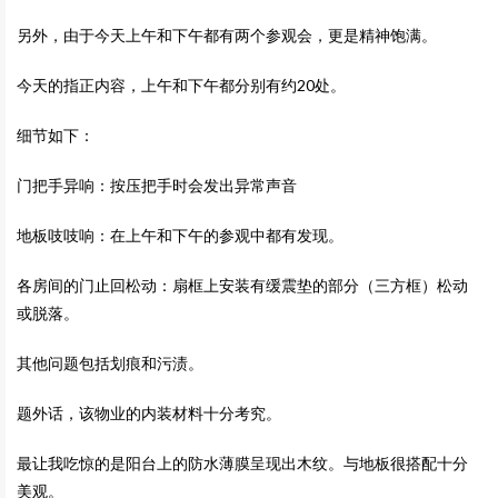
另外，由于今天上午和下午都有两个参观会，更是精神饱满。
今天的指正内容，上午和下午都分别有约20处。
细节如下：
门把手异响：按压把手时会发出异常声音
地板吱吱响：在上午和下午的参观中都有发现。
各房间的门止回松动：扇框上安装有缓震垫的部分（三方框）松动
或脱落。
其他问题包括划痕和污渍。
题外话，该物业的内装材料十分考究。
最让我吃惊的是阳台上的防水薄膜呈现出木纹。与地板很搭配十分
美观。