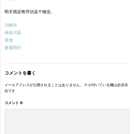
明天我还将拜访这个物业。
川崎市
神奈川县
其他
参观同行
コメントを書く
メールアドレスが公開されることはありません。
※
が付いている欄は必須項
目です
コメント
※