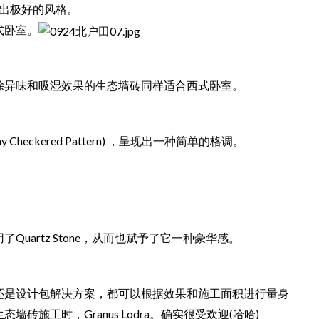
l) 呈现出极好的风格。
式卧室。
除异味和吸湿效果的生态墙砖同样适合西式卧室。
ay Checkered Pattern) ，呈现出一种简单的格调。
uartz Stone，从而也赋予了它一种豪华感。
还是设计包解决方案，都可以根据效果和施工面积进行量身
砖施工时，Granus Lodra。确实很受欢迎(哈哈)