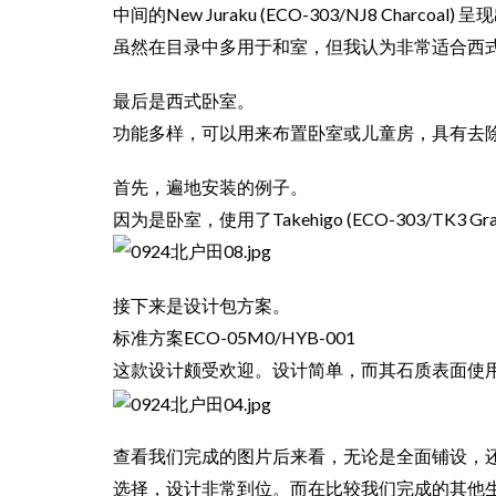
中间的New Juraku (ECO-303/NJ8 Charcoa
虽然在目录中多用于和室，但我认为非常适合西
最后是西式卧室。
功能多样，可以用来布置卧室或儿童房，具有去
首先，遍地安装的例子。
因为是卧室，使用了Takehigo (ECO-303/TK3 Gr
接下来是设计包方案。
标准方案ECO-05M0/HYB-001
这款设计颇受欢迎。设计简单，而其石质表面使用了Q
查看我们完成的图片后来看，无论是全面铺设，
选择，设计非常到位。
而在比较我们完成的其他生态墙