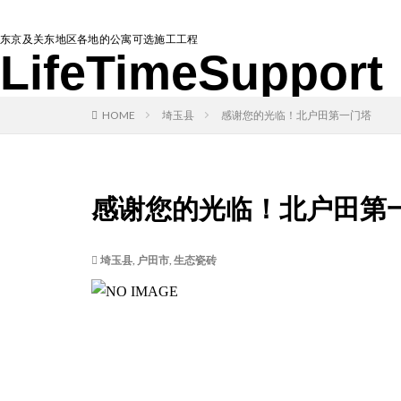
东京及关东地区各地的公寓可选施工工程
LifeTimeSupport
HOME
埼玉县
感谢您的光临！北户田第一门塔
感谢您的光临！北户田第
埼玉县
,
户田市
,
生态瓷砖