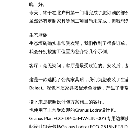
晚上好。
今天，终于在北户田第一门塔完成了您订购的部
虽然还有定制家具等施工项目尚未完成，但我想
生态墙砖
生态墙砖确实非常受欢迎，我们收到了很多订单
我会分别按施工位置为您介绍几个示例。
客厅：毫无疑问，客厅是最受欢迎的。安装后，
这是一款选配了公寓家具后，我们为您改装了生态墙砖。使用的
Beige)。
深色木质家具搭配米色墙砖，产生了非
接下来是按照设计包方案施工的客厅。
也使用了非常受欢迎的Granus Lodra设计包。
Granus Plan ECO-DP-05MW/LIN-001(专用边框
此设计组合包括Granus Lodra (ECO-2515NET/LDR2 