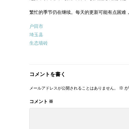
繁忙的季节仍在继续。每天的更新可能有点困难
户田市
埼玉县
生态墙砖
コメントを書く
※
が
メールアドレスが公開されることはありません。
コメント
※