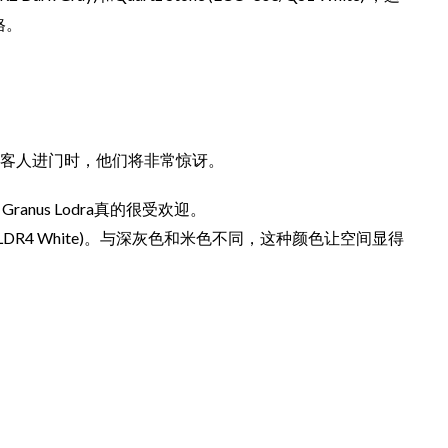
格。
当客人进门时，他们将非常惊讶。
Granus Lodra真的很受欢迎。
5NET/LDR4 White)。与深灰色和米色不同，这种颜色让空间显得