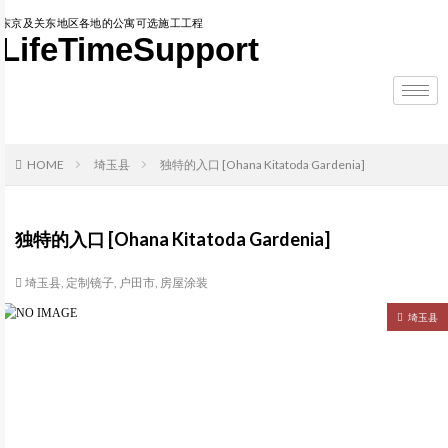
东京及关东地区各地的公寓可选施工工程
LifeTimeSupport
HOME
埼玉县
独特的入口 [Ohana Kitatoda Gardenia]
独特的入口 [Ohana Kitatoda Gardenia]
埼玉县
,
定制镜子
,
户田市
,
房屋涂装
埼玉县