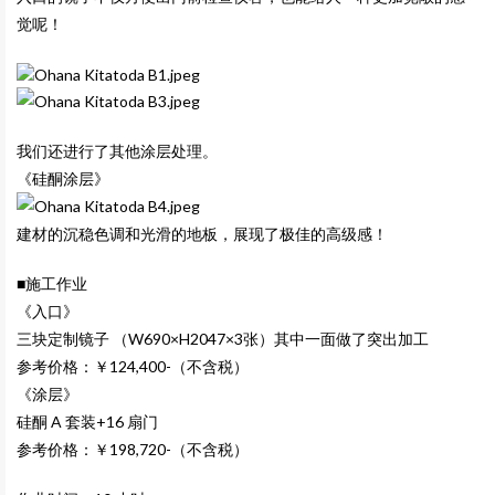
觉呢！
我们还进行了其他涂层处理。
《硅酮涂层》
建材的沉稳色调和光滑的地板，展现了极佳的高级感！
■施工作业
《入口》
三块定制镜子 （W690×H2047×3张）其中一面做了突出加工
参考价格：￥124,400-（不含税）
《涂层》
硅酮 A 套装+16 扇门
参考价格：￥198,720-（不含税）