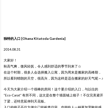
独特的入口 [Ohana Kitatoda Gardenia]
2014.08.31
大家好！
秋高气爽，微风轻抚，令人感到舒适的季节到来了☆
在这个时期，很多人会选择搬入公寓，因为周末是搬家的高峰期，
所以看到晴朗的天空，很高兴，因为这样是适合搬家的好天气呢～♪
今天为大家介绍一个很棒的房间！这个要介绍的入口，与以往的
“Eco-Carat” 有所不同，这次是在整个墙面铺上镜子！不仅完美避开
了梁，还特意延伸到天花板。
入口的镜子不仅方便出门前检查仪容，也能给人一种更加宽敞的感