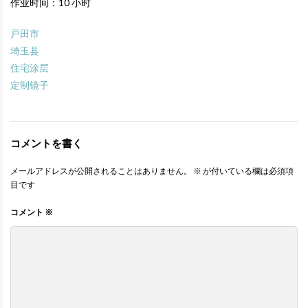
作业时间：10 小时
戸田市
埼玉县
住宅涂层
定制镜子
コメントを書く
メールアドレスが公開されることはありません。
※
が付いている欄は必須項
目です
コメント
※