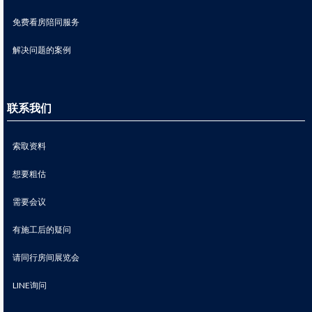
免费看房陪同服务
解决问题的案例
联系我们
索取资料
想要粗估
需要会议
有施工后的疑问
请同行房间展览会
LINE询问