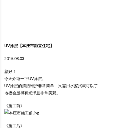
UV涂层【本庄市独立住宅】
2015.08.03
您好！
今天介绍一下UV涂层。
UV涂层的清洁维护非常简单，只需用水擦拭就可以了！！
地板会显得有光泽且非常美观。
《施工前》
《施工后》