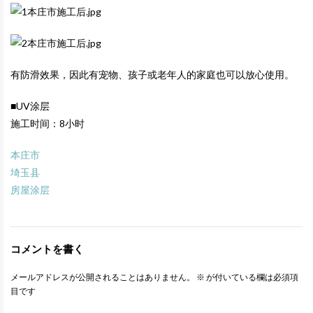
有防滑效果，因此有宠物、孩子或老年人的家庭也可以放心使用。
■UV涂层
施工时间：8小时
本庄市
埼玉县
房屋涂层
コメントを書く
メールアドレスが公開されることはありません。
※
が付いている欄は必須項
目です