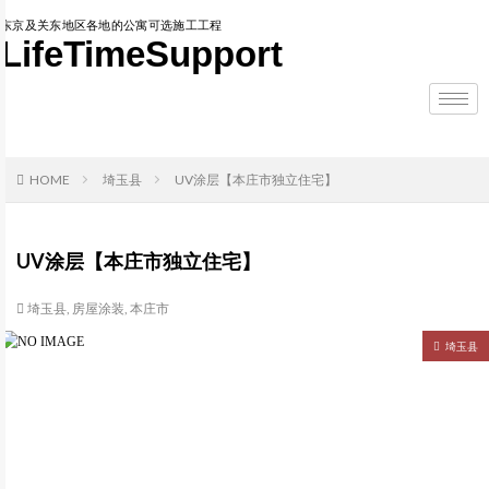
东京及关东地区各地的公寓可选施工工程
LifeTimeSupport
HOME
埼玉县
UV涂层【本庄市独立住宅】
UV涂层【本庄市独立住宅】
埼玉县
,
房屋涂装
,
本庄市
埼玉县