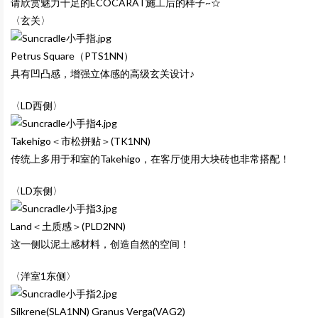
请欣赏魅力十足的ECOCARAT施工后的样子~☆
〈玄关〉
Petrus Square（PTS1NN）
具有凹凸感，增强立体感的高级玄关设计♪
〈LD西侧〉
Takehigo＜市松拼贴＞(TK1NN)
传统上多用于和室的Takehigo，在客厅使用大块砖也非常搭配！
〈LD东侧〉
Land＜土质感＞(PLD2NN)
这一侧以泥土感材料，创造自然的空间！
〈洋室1东侧〉
Silkrene(SLA1NN) Granus Verga(VAG2)