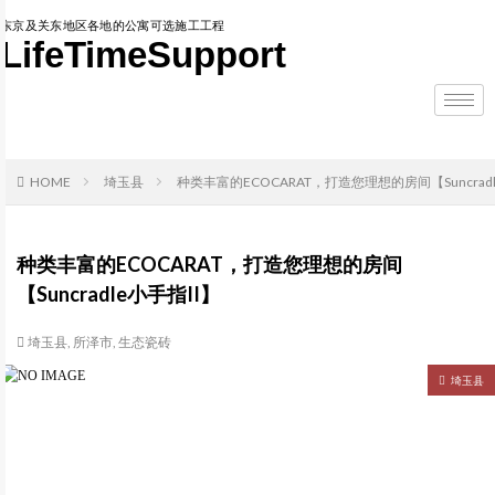
东京及关东地区各地的公寓可选施工工程
LifeTimeSupport
HOME
埼玉县
种类丰富的ECOCARAT，打造您理想的房间【Suncradl
种类丰富的ECOCARAT，打造您理想的房间
【Suncradle小手指II】
埼玉县
,
所泽市
,
生态瓷砖
埼玉县