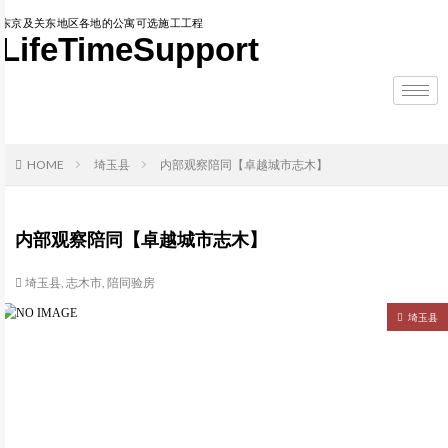
东京及关东地区各地的公寓可选施工工程
LifeTimeSupport
HOME
埼玉县
内部观察陪同【卓越城市志木】
内部观察陪同【卓越城市志木】
埼玉县
,
志木市
,
陪同验房
埼玉县