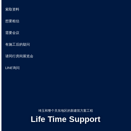
索取资料
想要粗估
需要会议
有施工后的疑问
请同行房间展览会
LINE询问
埼玉和整个关东地区的新建筑方案工程
Life Time Support