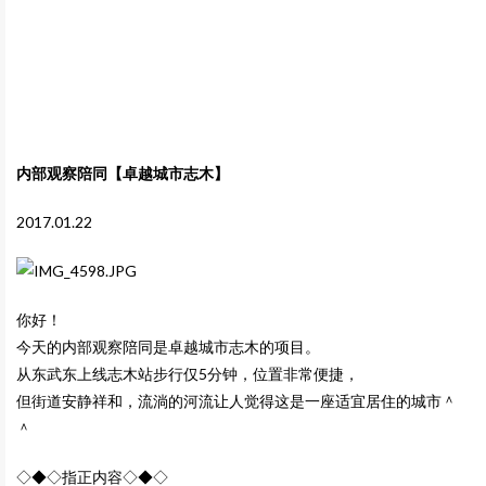
内部观察陪同【卓越城市志木】
2017.01.22
你好！
今天的内部观察陪同是卓越城市志木的项目。
从东武东上线志木站步行仅5分钟，位置非常便捷，
但街道安静祥和，流淌的河流让人觉得这是一座适宜居住的城市＾
＾
◇◆◇指正内容◇◆◇