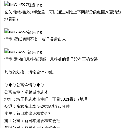
玄关 储物柜缺少螺丝盖（可以通过对比上下两部分的红圈来更清楚
地看到）
洋室 壁纸切割不良，板子显露出来
洋室 滑动门悬挂在顶部，悬挂处的盖子没有正确安装
其他的划痕、污物合计20处。
◇◆◇公寓详情◇◆◇
公寓名称：卓越城市志木
地址：埼玉县志木市幸町一丁目3321番1（地号）
交通：东武东上线“志木”站步行5分钟
卖主：新日本建设株式会社
施工公司：新日本建设株式会社
管理公司：新日本社区株式会社