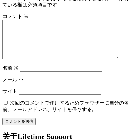
ている欄は必須項目です
コメント
※
名前
※
メール
※
サイト
次回のコメントで使用するためブラウザーに自分の名
前、メールアドレス、サイトを保存する。
关于Lifetime Support