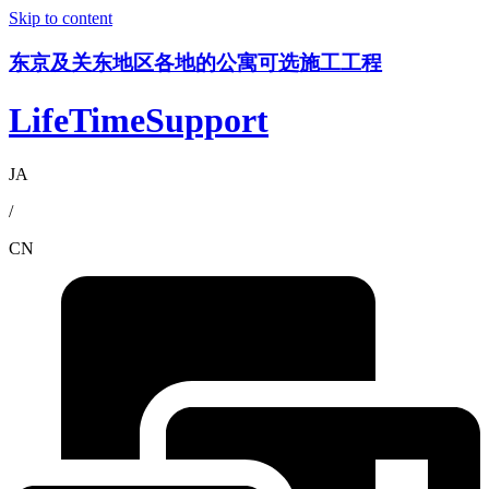
Skip to content
东京及关东地区各地的公寓可选施工工程
LifeTimeSupport
JA
/
CN