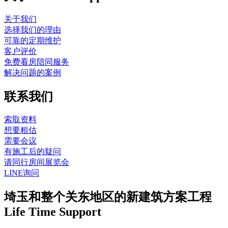
关于我们
选择我们的理由
可靠的定期维护
客户评价
免费看房陪同服务
解决问题的案例
联系我们
索取资料
想要粗估
需要会议
有施工后的疑问
请同行房间展览会
LINE询问
埼玉和整个关东地区的新建筑方案工程
Life Time Support