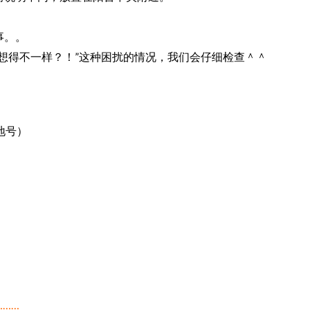
事。。
想得不一样？！”这种困扰的情况，我们会仔细检查＾＾
地号）
………