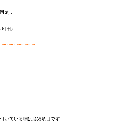
回馈，
利用♪
…………………………
付いている欄は必須項目です