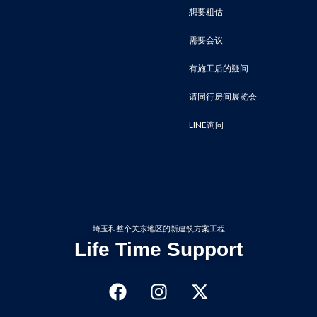
想要粗估
需要会议
有施工后的疑问
请同行房间展览会
LINE询问
埼玉和整个关东地区的新建筑方案工程
Life Time Support