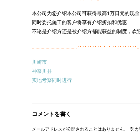
本公司为您介绍本公司可获得最高1万日元的现金
同时委托施工的客户将享有介绍折扣和优惠
不论是介绍方还是被介绍方都能获益的制度，欢迎
………………………………‥‥‥‥‥・・‥‥‥‥‥…
川崎市
神奈川县
实地考察同时进行
コメントを書く
※
が
メールアドレスが公開されることはありません。