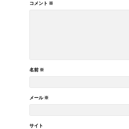
コメント
※
名前
※
メール
※
サイト