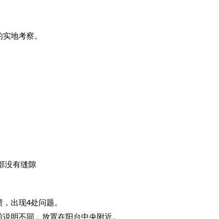
的实地考察。
部没有缝隙
渍，出现4处问题。
前说明不同，放置在阳台中央附近。