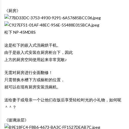
《厨房》
松下 NP-45MD8S
这是松下的嵌入式洗碗烘干机。
由于是嵌入式安装在厨房柜台下，因此
上方的厨房空间使用起来非常宽敞♪
无需对厨房进行全面翻修！
只需替换水槽下方或橱柜的位置，
就可以在现有厨房安装洗碗机。
送给妻子或母亲一个让他们在饭后享受轻松时光的小礼物，如何呢
＾＾？
《玻璃涂层》