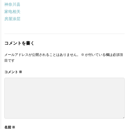
神奈川县
家电相关
房屋涂层
コメントを書く
メールアドレスが公開されることはありません。
※
が付いている欄は必須項
目です
コメント
※
名前
※