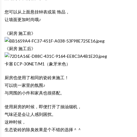
您可以从上面悬挂钟表或装 饰品，
让墙面更加时尚哦♪
《厨房 施工前》
《厨房 施工后》
卡塞 ECP-30NET/M1（象牙米色）
厨房也使用了相同的瓷砖来施工！
可以统一家里的氛围♪
与周围的小件和家具也很搭配。
使用厨房的时候，即便打开了抽油烟机，
气味还是会让人感到困扰。
这种时候，
生态瓷砖的除臭效果是个不错的选择＾＾