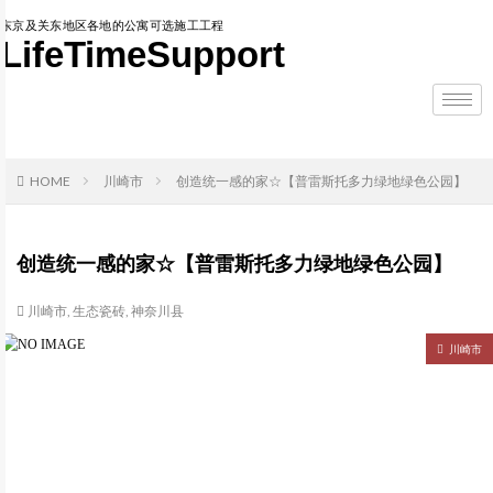
东京及关东地区各地的公寓可选施工工程
LifeTimeSupport
HOME
川崎市
创造统一感的家☆【普雷斯托多力绿地绿色公园】
创造统一感的家☆【普雷斯托多力绿地绿色公园】
川崎市
,
生态瓷砖
,
神奈川县
川崎市