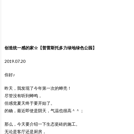
创造统一感的家☆【普雷斯托多力绿地绿色公园】
2019.07.20
你好♪
昨天，我发现了今年第一次的蝉壳！
尽管没有听到蝉鸣，
但感觉夏天终于要开始了。
的确，最近即使是阴天，气温也很高＾＾；
那么，今天要介绍一下生态瓷砖的施工。
无论是客厅还是厨房，