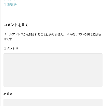
生态瓷砖
コメントを書く
メールアドレスが公開されることはありません。
※
が付いている欄は必須項
目です
コメント
※
名前
※