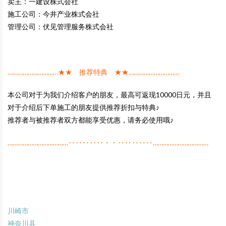
卖主：一建设株式会社
施工公司：今井产业株式会社
管理公司：伏见管理服务株式会社
…………………………★★ 推荐特典 ★★…………………………
本公司对于为我们介绍客户的朋友，最高可返现10000日元，并且
对于介绍后下单施工的朋友提供推荐折扣与特典♪
推荐者与被推荐者双方都能享受优惠，请务必使用哦♪
………………………………‥‥‥‥‥・・‥‥‥‥‥……………………………
川崎市
神奈川县