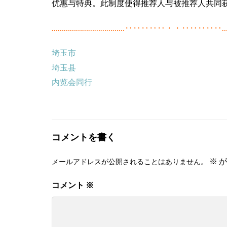
优惠与特典。此制度使得推荐人与被推荐人共
………………………………‥‥‥‥‥・・‥‥‥‥‥…
埼玉市
埼玉县
内览会同行
コメントを書く
※
が
メールアドレスが公開されることはありません。
コメント
※