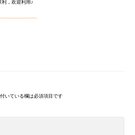
同获利，欢迎利用♪
…………………………
付いている欄は必須項目です