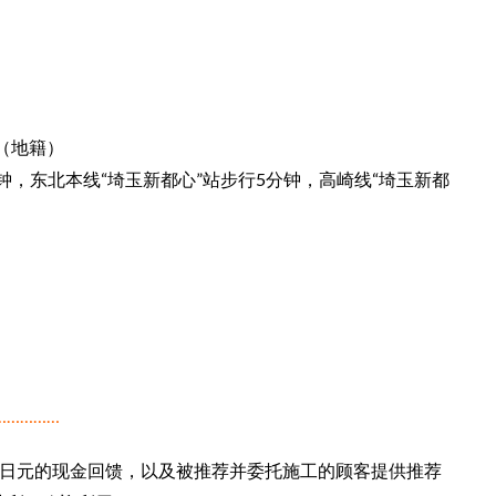
（地籍）
钟，东北本线“埼玉新都心”站步行5分钟，高崎线“埼玉新都
……………
万日元的现金回馈，以及被推荐并委托施工的顾客提供推荐