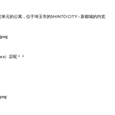
的公寓，位于埼玉市的SHINTO CITY – 新都城的内览
ura）店呢＾＾