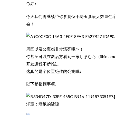
你好♪
今天我们将继续带你参观位于埼玉县最大数量住宅单元
会！
周围以及公寓都非常漂亮哦〜！
你甚至可以在斜后方看到一家しまむら（Shimam
开发进程不断推进，
这真的是个位置绝佳的公寓哦♪
以下是指摘事项。
洋室：墙纸的缝隙