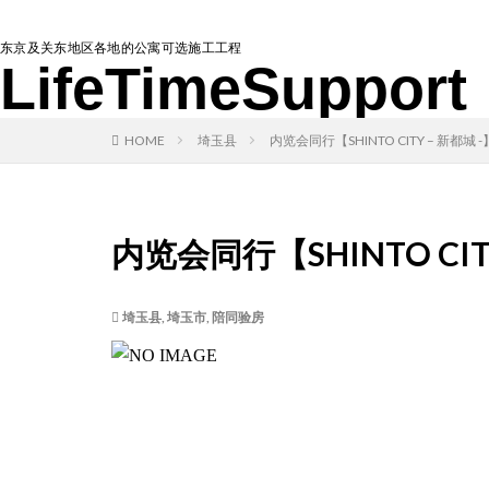
东京及关东地区各地的公寓可选施工工程
LifeTimeSupport
HOME
埼玉县
内览会同行【SHINTO CITY – 新都城 -
内览会同行【SHINTO CITY
埼玉县
,
埼玉市
,
陪同验房