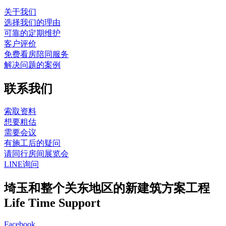
关于我们
选择我们的理由
可靠的定期维护
客户评价
免费看房陪同服务
解决问题的案例
联系我们
索取资料
想要粗估
需要会议
有施工后的疑问
请同行房间展览会
LINE询问
埼玉和整个关东地区的新建筑方案工程
Life Time Support
Facebook