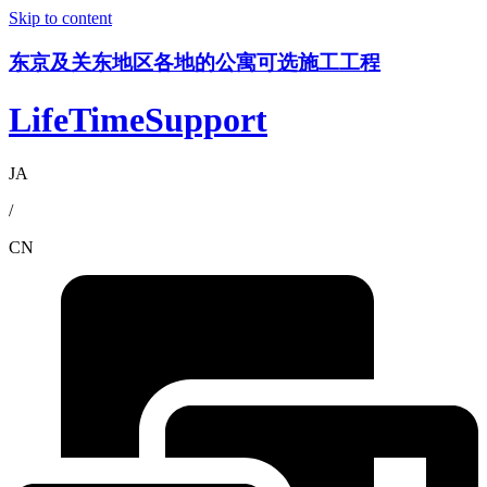
Skip to content
东京及关东地区各地的公寓可选施工工程
LifeTimeSupport
JA
/
CN