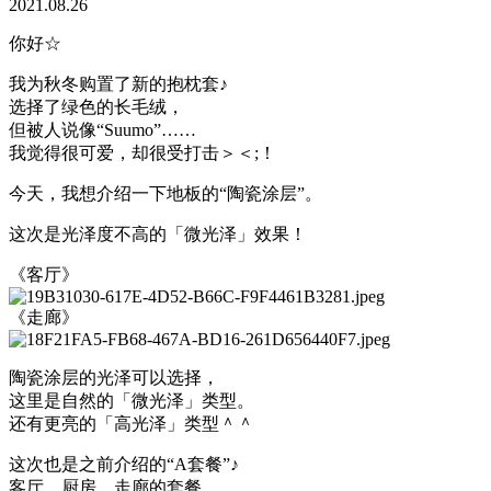
2021.08.26
你好☆
我为秋冬购置了新的抱枕套♪
选择了绿色的长毛绒，
但被人说像“Suumo”……
我觉得很可爱，却很受打击＞＜;！
今天，我想介绍一下地板的“陶瓷涂层”。
这次是光泽度不高的「微光泽」效果！
《客厅》
《走廊》
陶瓷涂层的光泽可以选择，
这里是自然的「微光泽」类型。
还有更亮的「高光泽」类型＾＾
这次也是之前介绍的“A套餐”♪
客厅、厨房、走廊的套餐。