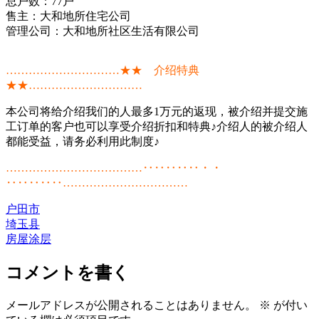
总户数：77户
售主：大和地所住宅公司
管理公司：大和地所社区生活有限公司
…………………………★★ 介绍特典
★★…………………………
本公司将给介绍我们的人最多1万元的返现，被介绍并提交施
工订单的客户也可以享受介绍折扣和特典♪介绍人的被介绍人
都能受益，请务必利用此制度♪
………………………………‥‥‥‥‥・・
‥‥‥‥‥……………………………
户田市
埼玉县
房屋涂层
コメントを書く
メールアドレスが公開されることはありません。
※
が付い