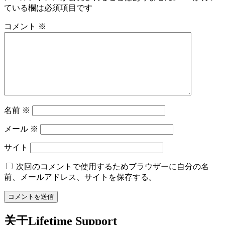
ている欄は必須項目です
コメント
※
名前
※
メール
※
サイト
次回のコメントで使用するためブラウザーに自分の名
前、メールアドレス、サイトを保存する。
关于Lifetime Support