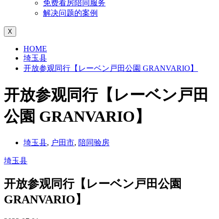
免费看房陪同服务
解决问题的案例
X
HOME
埼玉县
开放参观同行【レーベン戸田公園 GRANVARIO】
开放参观同行【レーベン戸田
公園 GRANVARIO】
埼玉县
,
户田市
,
陪同验房
埼玉县
开放参观同行【レーベン戸田公園
GRANVARIO】