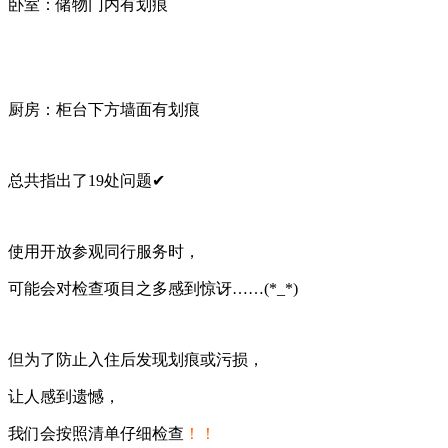
卧室：储物门内有划痕
厨房：柜台下方墙面有划痕
总共指出了19处问题✔
使用开放参观同行服务时，
可能会对检查项目之多感到惊讶……(*_*)
但为了防止入住后发现划痕或污损，
让人感到遗憾，
我们会按照清单仔细检查
！！