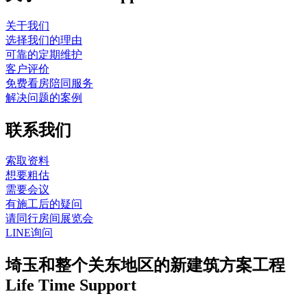
关于我们
选择我们的理由
可靠的定期维护
客户评价
免费看房陪同服务
解决问题的案例
联系我们
索取资料
想要粗估
需要会议
有施工后的疑问
请同行房间展览会
LINE询问
埼玉和整个关东地区的新建筑方案工程
Life Time Support