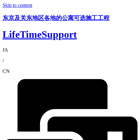
Skip to content
东京及关东地区各地的公寓可选施工工程
LifeTimeSupport
JA
/
CN