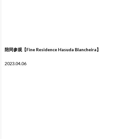
陪同参观【Fine Residence Hasuda Blancheira】
2023.04.06