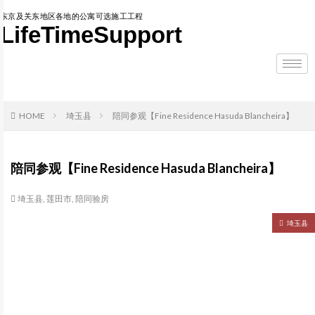
东京及关东地区各地的公寓可选施工工程
LifeTimeSupport
HOME
埼玉县
陪同参观【Fine Residence Hasuda Blancheira】
陪同参观【Fine Residence Hasuda Blancheira】
埼玉县
,
莲田市
,
陪同验房
埼玉县