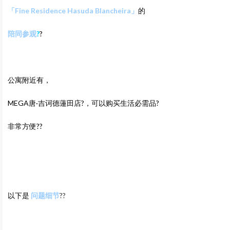
「Fine Residence Hasuda Blancheira」
的
陪同参观
?
?
公寓附近有，
MEGA唐·吉诃德蓮田店?，可以购买生活必需品?
非常方便??
以下是
问题细节
??