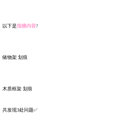
以下是
指摘内容
?
储物架 划痕
木质框架 划痕
共发现3处问题✅