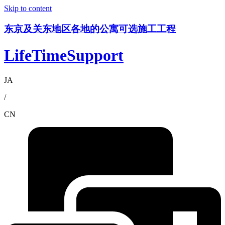
Skip to content
东京及关东地区各地的公寓可选施工工程
LifeTimeSupport
JA
/
CN