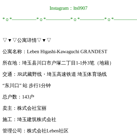
Instagram：lts0907
*☼*―――――*☼*―――――*☼*―――――*☼*――――
▽▼▽公寓详情▽▼▽
公寓名称：Leben Higashi-Kawaguchi GRANDEST
所在地：埼玉县川口市户塚二丁目1-1外3笔（地籍）
交通：JR武藏野线・埼玉高速铁道 埼玉体育场线
“东川口” 站 步行1分钟
总户数：143户
卖主：株式会社宝丽
施工：埼玉建筑株式会社
管理公司：株式会社Leben社区