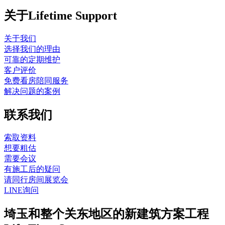
关于Lifetime Support
关于我们
选择我们的理由
可靠的定期维护
客户评价
免费看房陪同服务
解决问题的案例
联系我们
索取资料
想要粗估
需要会议
有施工后的疑问
请同行房间展览会
LINE询问
埼玉和整个关东地区的新建筑方案工程