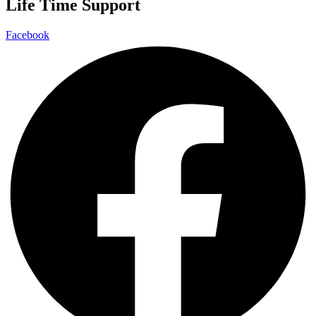
Life Time Support
Facebook