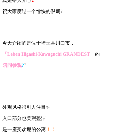
真是令人开心
♬
祝大家度过一个愉快的假期?
今天介绍的是位于埼玉县川口市，
「Leben Higashi-Kawaguchi GRANDEST」
的
陪同参观
?
?
外观风格很引人注目✨
入口部分也美观整洁
是一座受欢迎的公寓
！！