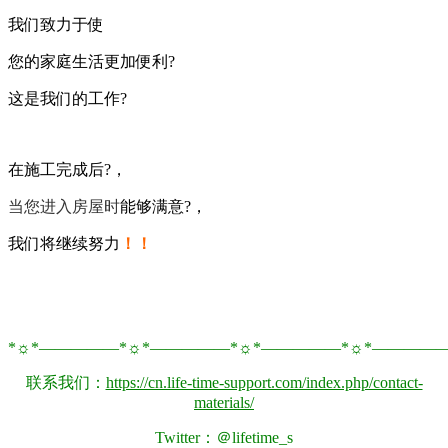
我们致力于使
您的家庭生活更加便利?
这是我们的工作?
在施工完成后?，
当您进入房屋时
能够满意?，
我们将继续努力
！！
*☼*―――――*☼*―――――*☼*―――――*☼*――――
联系我们：
https://cn.life-time-support.com/index.php/contact-
materials/
Twitter：＠lifetime_s