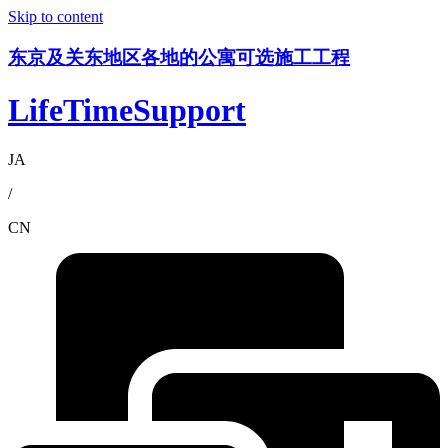
Skip to content
东京及关东地区各地的公寓可选施工工程
LifeTimeSupport
JA
/
CN