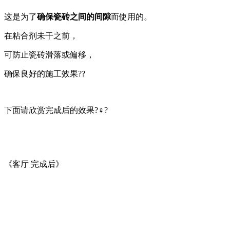
这是为了
确保瓷砖之间的间隙
而使用的。
在粘合剂未干之前，
可防止瓷砖滑落或偏移，
确保良好的施工效果??
下面请欣赏完成后的效果?‍♀️?
《客厅 完成后》