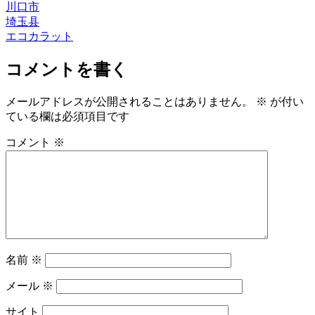
川口市
埼玉县
エコカラット
コメントを書く
メールアドレスが公開されることはありません。
※
が付い
ている欄は必須項目です
コメント
※
名前
※
メール
※
サイト