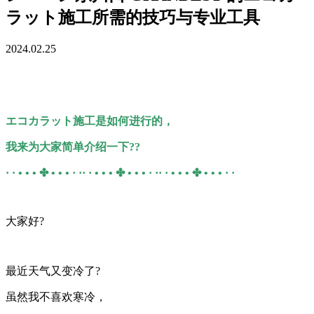
ラット施工所需的技巧与专业工具
2024.02.25
エコカラット施工是如何进行的，
我来为大家简单介绍一下??
· · • • • ✤ • • • · ·· · • • • ✤ • • • · ·· · • • • ✤ • • • · ·
大家好?
最近天气又变冷了?
虽然我不喜欢寒冷，