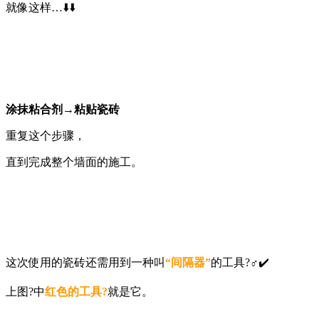
就像这样…⬇️⬇️
涂抹粘合剂→粘贴瓷砖
重复这个步骤，
直到完成整个墙面的施工。
这次使用的瓷砖还需用到一种叫
“间隔器”
的工具?‍♂️✔️
上图?中
红色的工具?
就是它。