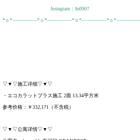
Instagram：lts0907
*☼*―――――*☼*―――――*☼*―――――*☼*――――
▽▼▽施工详细▽▼▽
・エコカラットプラス施工 2面 13.34平方米
参考价格：￥332,171（不含税）
▽▼▽公寓详情▽▼▽