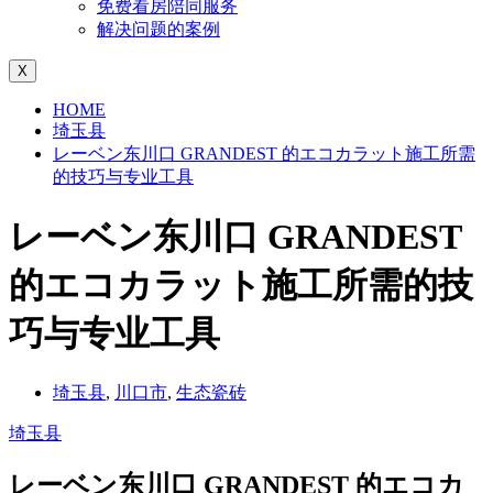
免费看房陪同服务
解决问题的案例
X
HOME
埼玉县
レーベン东川口 GRANDEST 的エコカラット施工所需
的技巧与专业工具
レーベン东川口 GRANDEST
的エコカラット施工所需的技
巧与专业工具
埼玉县
,
川口市
,
生态瓷砖
埼玉县
レーベン东川口 GRANDEST 的エコカ