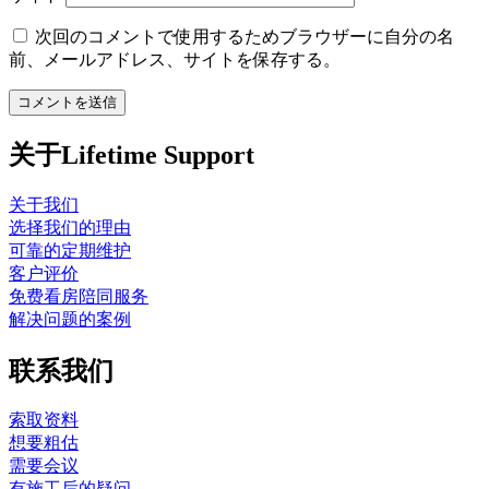
次回のコメントで使用するためブラウザーに自分の名
前、メールアドレス、サイトを保存する。
关于Lifetime Support
关于我们
选择我们的理由
可靠的定期维护
客户评价
免费看房陪同服务
解决问题的案例
联系我们
索取资料
想要粗估
需要会议
有施工后的疑问