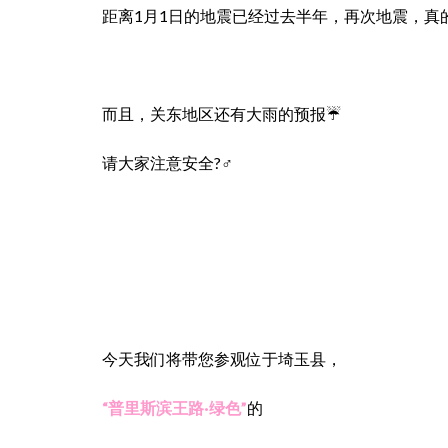
距离1月1日的地震已经过去半年，再次地震，真
而且，关东地区还有大雨的预报☔
请大家注意安全?‍♂️
今天我们将带您参观位于埼玉县，
“普里斯滨王路·绿色”
的