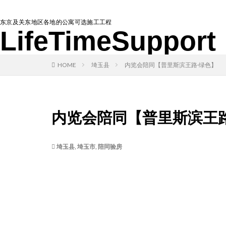
东京及关东地区各地的公寓可选施工工程
LifeTimeSupport
HOME
埼玉县
内览会陪同【普里斯滨王路·绿色】
内览会陪同【普里斯滨王路
埼玉县
,
埼玉市
,
陪同验房