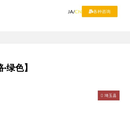
JA
/
CN
各种咨询
·绿色】
埼玉县