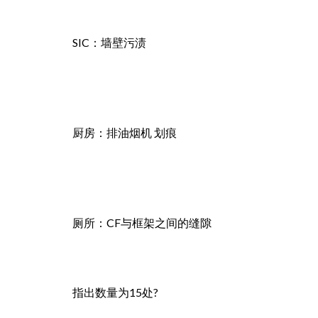
SIC：墙壁污渍
厨房：排油烟机 划痕
厕所：CF与框架之间的缝隙
指出数量为15处?