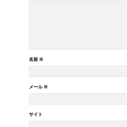
名前
※
メール
※
サイト