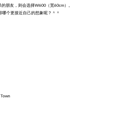
朋友，则会选择W600（宽60cm）。
得哪个更接近自己的想象呢？＾＾
 Town