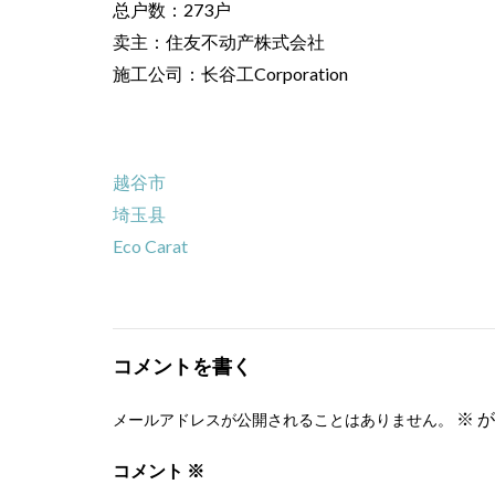
总户数：273户
卖主：住友不动产株式会社
施工公司：长谷工Corporation
越谷市
埼玉县
Eco Carat
コメントを書く
※
が
メールアドレスが公開されることはありません。
コメント
※