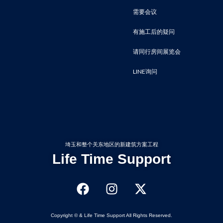
需要会议
有施工后的疑问
请同行房间展览会
LINE询问
埼玉和整个关东地区的新建筑方案工程
Life Time Support
Copyright © & Life Time Support All Rights Reserved.