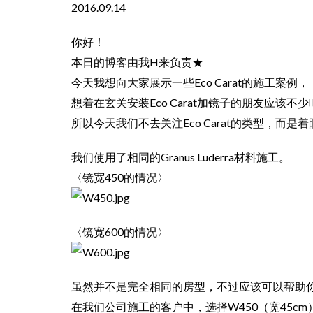
2016.09.14
你好！
本日的博客由我H来负责★
今天我想向大家展示一些Eco Carat的施工案例，
想着在玄关安装Eco Carat加镜子的朋友应该不少
所以今天我们不去关注Eco Carat的类型，而
我们使用了相同的Granus Luderra材料施工。
〈镜宽450的情况〉
〈镜宽600的情况〉
虽然并不是完全相同的房型，不过应该可以帮助
在我们公司施工的客户中，选择W450（宽45c