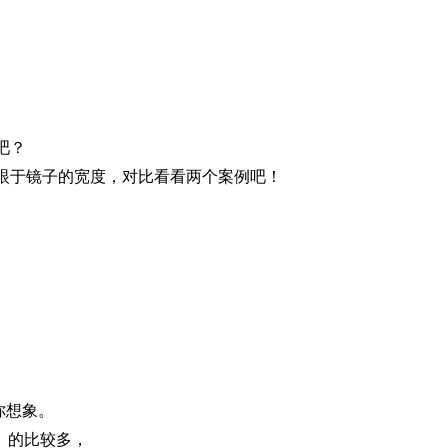
吧？
是着眼于镜子的宽度，对比看看两个案例吧！
你想象。
m）的比较多，