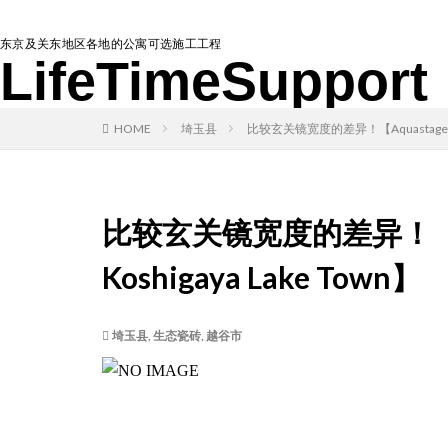
东京及关东地区各地的公寓可选施工工程
LifeTimeSupport
HOME
埼玉县
比较玄关镜宽度的差异！【Aquastage Grand
比较玄关镜宽度的差异！【Aqua
Koshigaya Lake Town】
埼玉县
,
生态瓷砖
,
越谷市