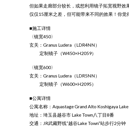
但如果走廊部分较长，或想利用镜子拓宽视野效果的
仅仅15厘米之差，但可能带来不同的效果！你觉
■施工详情
〈镜宽450〉
玄关：Granus Ludera（LDR4NN）
定制镜子（W450×H2059）
〈镜宽600〉
玄关：Granus Ludera（LDR5NN）
定制镜子（W600×H2095）
■公寓详情
公寓名称：Aquastage Grand Alto Koshigaya Lake
地址：埼玉县越谷市 Lake Town八丁目8番
交通：JR武藏野线“越谷Lake Town”站步行2分钟