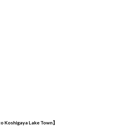
oshigaya Lake Town】