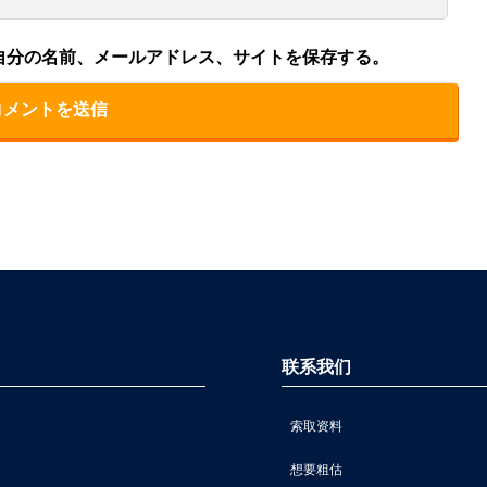
自分の名前、メールアドレス、サイトを保存する。
联系我们
索取资料
想要粗估