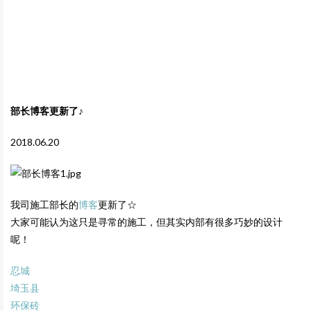
部长博客更新了♪
2018.06.20
我司施工部长的
博客
更新了☆
大家可能认为这只是寻常的施工，但其实内部有很多巧妙的设计
呢！
忍城
埼玉县
环保砖