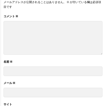
メールアドレスが公開されることはありません。
※
が付いている欄は必須項
目です
コメント
※
名前
※
メール
※
サイト