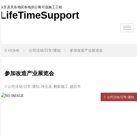
东京及关东地区各地的公寓可选施工工程
LifeTimeSupport
HOME
公司活动/日常/通知
参加改造产业展览会
参加改造产业展览会
公司活动/日常/通知
,
埼玉县
,
翻新施工
,
越谷市
公司活动/日常/通知