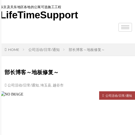
东京及关东地区各地的公寓可选施工工程
LifeTimeSupport
HOME
公司活动/日常/通知
部长博客～地板修复～
部长博客～地板修复～
公司活动/日常/通知
,
埼玉县
,
越谷市
公司活动/日常/通知