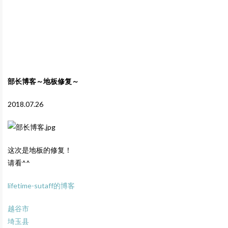
部长博客～地板修复～
2018.07.26
这次是地板的修复！
请看^^
lifetime-sutaff的博客
越谷市
埼玉县