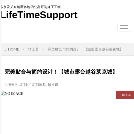
东京及关东地区各地的公寓可选施工工程
LifeTimeSupport
HOME
埼玉县
完美贴合与简约设计！【城市露台越谷莱克城】
完美贴合与简约设计！【城市露台越谷莱克城】
埼玉县
,
定制/半定制家具
,
越谷市
埼玉县