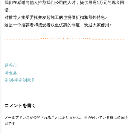
我们在感谢向他人推荐我们公司的人时，提供最高1万元的现金回
馈。
对推荐人接受委托并发起施工的也提供折扣和额外特惠♪
这是一个推荐者和接受者双重优惠的制度，欢迎大家使用♪
………………………………‥‥‥‥‥・・‥‥‥‥‥……………………………
越谷市
埼玉县
定制/半定制家具
コメントを書く
メールアドレスが公開されることはありません。
※
が付いている欄は必須項
目です