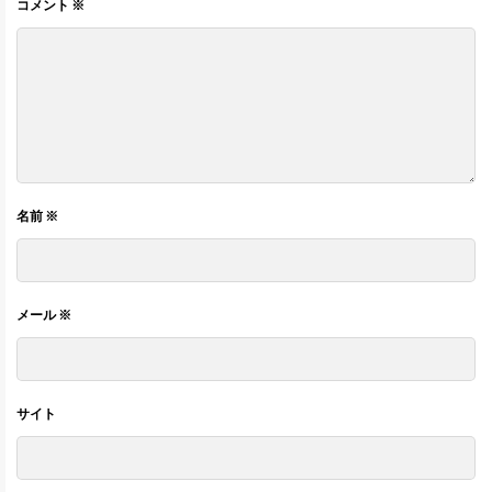
コメント
※
名前
※
メール
※
サイト