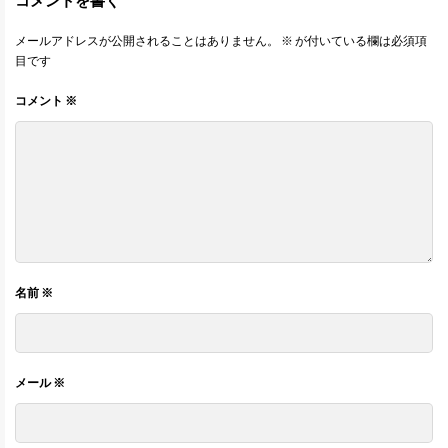
コメントを書く
メールアドレスが公開されることはありません。
※
が付いている欄は必須項
目です
コメント
※
名前
※
メール
※